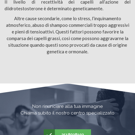
Il livello di recettività dei capelli all’azione del
diidrotestosterone è determinato geneticamente.
Altre cause secondarie, come lo stress, l’inquinamento
atmosferico, abuso di shampoo commerciali troppo aggressivi
e pieni di tensioattivi. Questi fattori possono favorire la
comparsa dei capelli grassi, così come possono aggravarne la
situazione quando questi sono provocati da cause di origine
genetica e ormonale.
Non rinunciare alla tua immagine
Chiama subito il nostro centro specializzato
3518038193