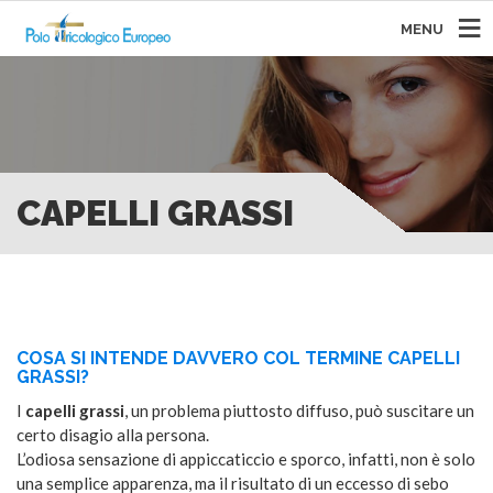
MENU
CAPELLI GRASSI
COSA SI INTENDE DAVVERO COL TERMINE CAPELLI
GRASSI?
I
capelli grassi
, un problema piuttosto diffuso, può suscitare un
certo disagio alla persona.
L’odiosa sensazione di appiccaticcio e sporco, infatti, non è solo
una semplice apparenza, ma il risultato di un eccesso di sebo