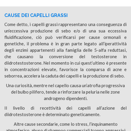
CAUSE DEI CAPELLI GRASSI
Come detto, i capelli grassi rappresentano una conseguenza di
un’eccessiva produzione di sebo e/o di una sua eccessiva
fluidificazione, ciò può verificarsi per cause ormonali e
genetiche, il problema è in gran parte legato all’iperattività
degli enzimi appartenenti alla famiglia delle 5-alfa reduttasi,
che causano la conversione del testosterone in
diidrotestosterone. Nel momento in cui quest’ultimo è presente
in concentrazioni elevate, favorisce la comparsa di acne e
seborrea, accelera la caduta dei capelli e la produzione di sebo.
Una curiosità, mentre nel capello causa un’atrofia progressiva
del bulbo pilifero, tende a rinforzare la peluria nelle zone
androgeno dipendenti.
Il livello di recettività dei capelli all’azione del
diidrotestosterone è determinato geneticamente.
Altre cause secondarie, come lo stress, l’inquinamento
atmosferico, abuso di shampoo commerciali troppo aggressivi