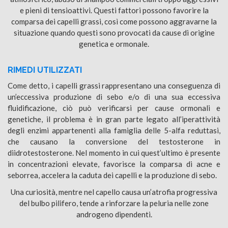
e pieni di tensioattivi. Questi fattori possono favorire la
comparsa dei capelli grassi, così come possono aggravarne la
situazione quando questi sono provocati da cause di origine
genetica e ormonale.
RIMEDI UTILIZZATI
Come detto, i capelli grassi rappresentano una conseguenza di
un’eccessiva produzione di sebo e/o di una sua eccessiva
fluidificazione, ciò può verificarsi per cause ormonali e
genetiche, il problema è in gran parte legato all’iperattività
degli enzimi appartenenti alla famiglia delle 5-alfa reduttasi,
che causano la conversione del testosterone in
diidrotestosterone. Nel momento in cui quest’ultimo è presente
in concentrazioni elevate, favorisce la comparsa di acne e
seborrea, accelera la caduta dei capelli e la produzione di sebo.
Una curiosità, mentre nel capello causa un’atrofia progressiva
del bulbo pilifero, tende a rinforzare la peluria nelle zone
androgeno dipendenti.